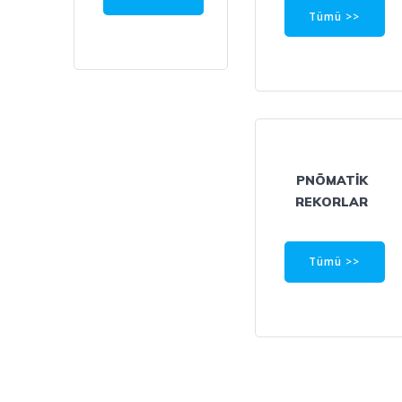
Tümü >>
PNÖMATİK
REKORLAR
Tümü >>