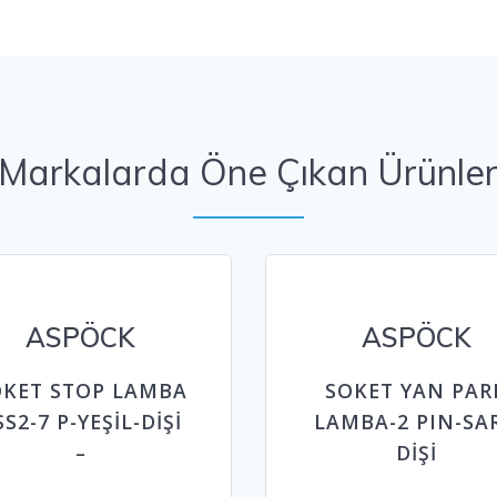
Markalarda Öne Çıkan Ürünle
ASPÖCK
ASPÖCK
OKET STOP LAMBA
SOKET YAN PAR
SS2-7 P-YEŞİL-DİŞİ
LAMBA-2 PIN-SAR
–
DİŞİ