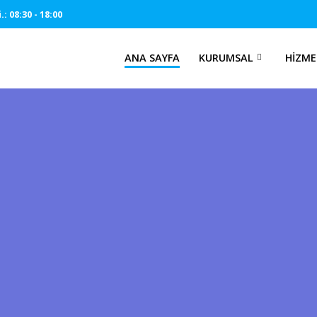
: 08:30 - 18:00
ANA SAYFA
KURUMSAL
HIZME