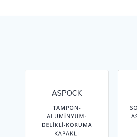
ASPÖCK
TAMPON-
S
ALUMİNYUM-
A
DELİKLİ-KORUMA
KAPAKLI