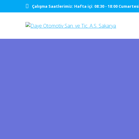
Çalışma Saatlerimiz: Hafta içi: 08:30 - 18:00 Cumartesi.