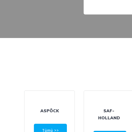
ASPÖCK
SAF-
HOLLAND
Tümü >>