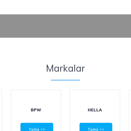
Markalar
BPW
HELLA
Tümü >>
Tümü >>