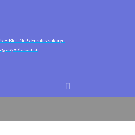
5 B Blok No 5 Erenler/Sakarya
k@dayeoto.com.tr