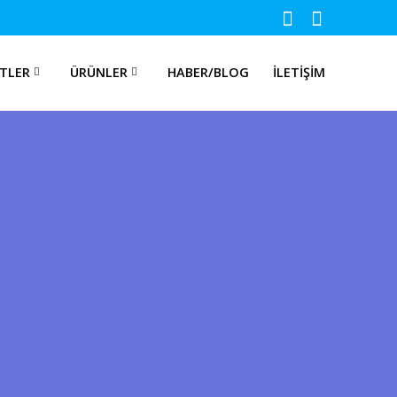
TLER
ÜRÜNLER
HABER/BLOG
İLETIŞIM