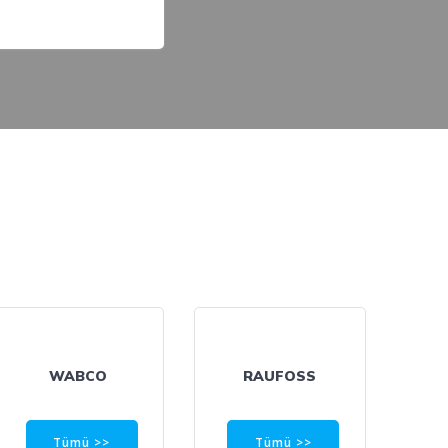
WABCO
RAUFOSS
Tümü >>
Tümü >>