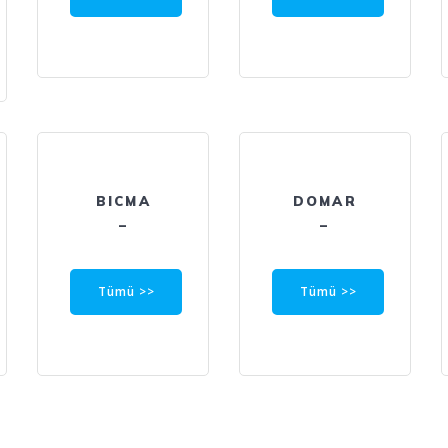
BICMA
DOMAR
–
–
Tümü >>
Tümü >>